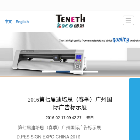
很遗憾，因您的浏览器版本过低导致无法获得最佳浏览体验，推荐下载安装谷歌浏览器！
中文
English
首页
产品展示
新闻动态
公司介绍
技术支持
下载中心
2016第七届迪培思（春季）广州国
视频中心
际广告标示展
联系我们
2016-02-17 09:42:27
来自:
第七届迪培思（春季）广州国际广告标示展
LBS
D.PES SIGN EXPO CHINA 2016